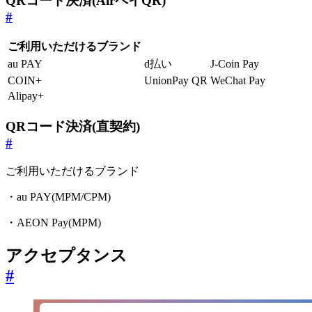
QRコード決済(AirペイQR)
#
ご利用いただけるブランド
au PAY
d払い
J-Coin Pay
COIN+
UnionPay QR
WeChat Pay
Alipay+
QRコード決済(直契約)
#
ご利用いただけるブランド
・au PAY(MPM/CPM)
・AEON Pay(MPM)
アクセプタンス
#