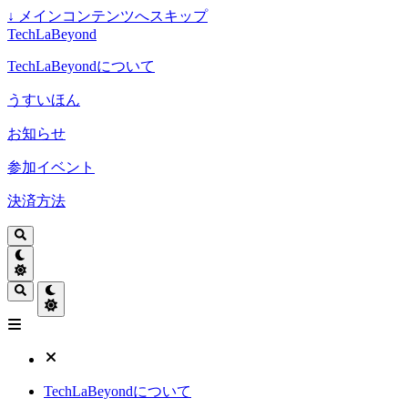
↓
メインコンテンツへスキップ
TechLaBeyond
TechLaBeyondについて
うすいほん
お知らせ
参加イベント
決済方法
TechLaBeyondについて